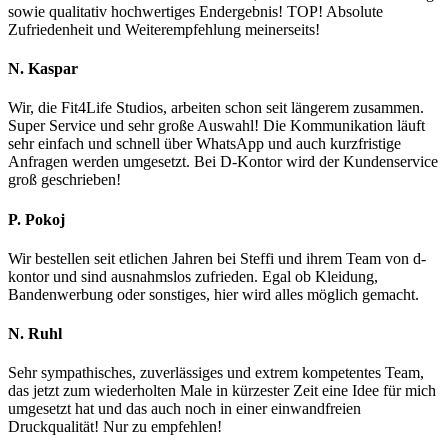
sowie qualitativ hochwertiges Endergebnis! TOP! Absolute
Zufriedenheit und Weiterempfehlung meinerseits!
N. Kaspar
Wir, die Fit4Life Studios, arbeiten schon seit längerem zusammen.
Super Service und sehr große Auswahl! Die Kommunikation läuft
sehr einfach und schnell über WhatsApp und auch kurzfristige
Anfragen werden umgesetzt. Bei D-Kontor wird der Kundenservice
groß geschrieben!
P. Pokoj
Wir bestellen seit etlichen Jahren bei Steffi und ihrem Team von d-
kontor und sind ausnahmslos zufrieden. Egal ob Kleidung,
Bandenwerbung oder sonstiges, hier wird alles möglich gemacht.
N. Ruhl
Sehr sympathisches, zuverlässiges und extrem kompetentes Team,
das jetzt zum wiederholten Male in kürzester Zeit eine Idee für mich
umgesetzt hat und das auch noch in einer einwandfreien
Druckqualität! Nur zu empfehlen!