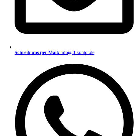
Schreib uns per Mail:
info@d-kontor.de