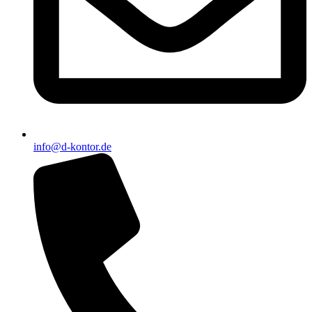
info@d-kontor.de