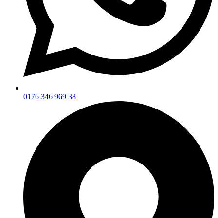
0176 346 969 38