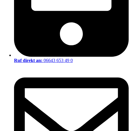
Ruf direkt an:
06643 653 49 0