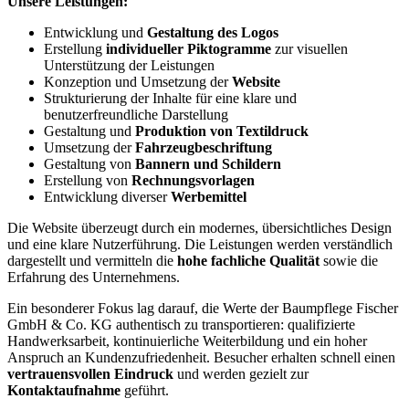
Unsere Leistungen:
Entwicklung und
Gestaltung des Logos
Erstellung
individueller Piktogramme
zur visuellen
Unterstützung der Leistungen
Konzeption und Umsetzung der
Website
Strukturierung der Inhalte für eine klare und
benutzerfreundliche Darstellung
Gestaltung und
Produktion von Textildruck
Umsetzung der
Fahrzeugbeschriftung
Gestaltung von
Bannern und Schildern
Erstellung von
Rechnungsvorlagen
Entwicklung diverser
Werbemittel
Die Website überzeugt durch ein modernes, übersichtliches Design
und eine klare Nutzerführung. Die Leistungen werden verständlich
dargestellt und vermitteln die
hohe fachliche Qualität
sowie die
Erfahrung des Unternehmens.
Ein besonderer Fokus lag darauf, die Werte der Baumpflege Fischer
GmbH & Co. KG authentisch zu transportieren: qualifizierte
Handwerksarbeit, kontinuierliche Weiterbildung und ein hoher
Anspruch an Kundenzufriedenheit. Besucher erhalten schnell einen
vertrauensvollen Eindruck
und werden gezielt zur
Kontaktaufnahme
geführt.