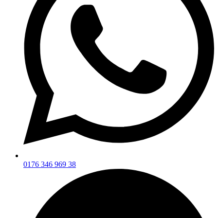
0176 346 969 38