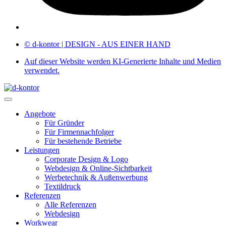
© d-kontor | DESIGN - AUS EINER HAND
Auf dieser Website werden KI-Generierte Inhalte und Medien
verwendet.
Angebote
Für Gründer
Für Firmennachfolger
Für bestehende Betriebe
Leistungen
Corporate Design & Logo
Webdesign & Online-Sichtbarkeit
Werbetechnik & Außenwerbung
Textildruck
Referenzen
Alle Referenzen
Webdesign
Workwear