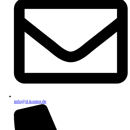
info@d-kontor.de